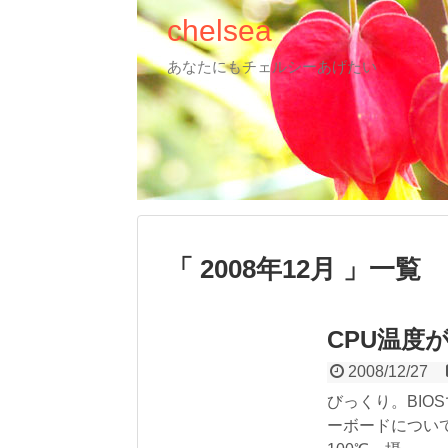
chelsea
あなたにもチェルシーあげたい
2008年12月
一覧
CPU温度が
2008/12/27
びっくり。BI
ーボードについ