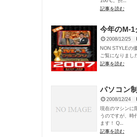
100℃。摂...
記事を読む
今年のM-
2008/12/25
NON STYLE
ご覧になりました
記事を読む
パソコン
2008/12/24
現在のマシンに
うのですが、時
ます！ Q...
記事を読む