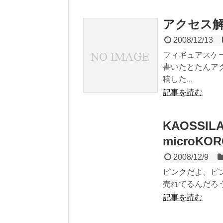
アクセス
2008/12/13
フィギュアスケ
書いたとたんア
稿した...
記事を読む
KAOSSI
microKO
2008/12/9
ピンクだよ、ピ
売れてるんだろう
記事を読む