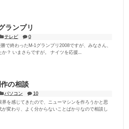
1グランプリ
テレビ
0
の優勝で終わったM-1グランプリ2008ですが、みなさん、
か？ いまさらですが。 ナイツを応援...
制作の相談
パソコン
10
限界を感じてきたので、ニューマシンを作ろうかと思
代が変わり、よく分からないことばかりなので相談し