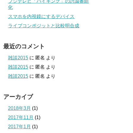
フジテレビ「バイキング」の討論番組
化
スマホを内視鏡にするデバイス
ライブコンポジットと比較明合成
最近のコメント
雑談2015
に
匿名
より
雑談2015
に
匿名
より
雑談2015
に
匿名
より
アーカイブ
2018年3月
(1)
2017年11月
(1)
2017年1月
(1)