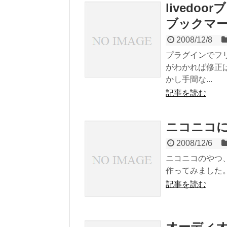
lived
ブックマ
2008/12/8
プラグインでフリ
がわかれば修正
かし手間な...
記事を読む
ニコニコ
2008/12/6
ニコニコのやつ
作ってみました。 Ｄ
記事を読む
オーディオ