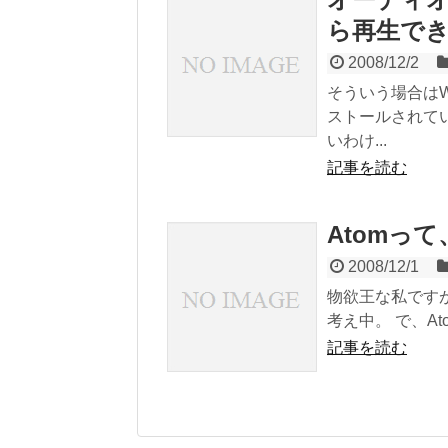
ら再生で
2008/12/2
そういう場合は
ストールされて
いわけ...
記事を読む
Atomっ
2008/12/1
物欲王な私です
考え中。 で、A
記事を読む