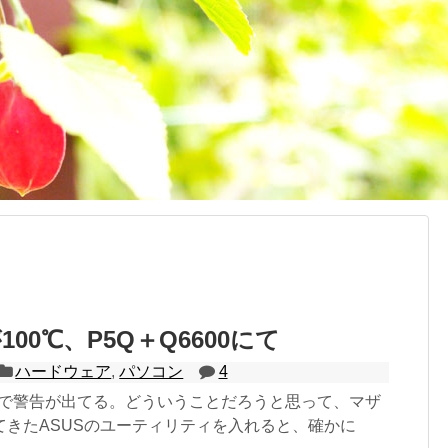
100℃、P5Q＋Q6600にて
ハードウェア
,
パソコン
4
OSで警告が出てる。どういうことだろうと思って、マザ
てきたASUSのユーティリティを入れると、確かに