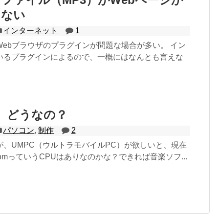
きない
インターネット
1
Webブラウザのプラグインが問題な場合が多い。 イン
いるプラグインによるので、一概にはなんとも言えな
て、どうなの？
パソコン
,
制作
2
が、UMPC（ウルトラモバイルPC）が欲しいと、現在
tomっていうCPUはありなのかな？できれば音楽ソフ...