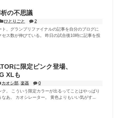
解析の不思議
ひとりごと
2
ート、グランプリファイナルの記事を自分のブログに
クセス数が伸びている。 昨日の試合後10時に記事を投
LATORに限定ピンク登場、
RG XLも
カオシ部
,
楽器
0
ンク。 こういう限定カラーが出るってことはやっぱり
なあ。 カオシレーター。 黄色よりもいい気がす...