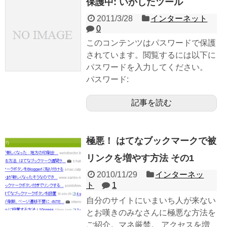
保護中: いかしたツール
2011/3/28
インターネット
0
このコンテンツはパスワードで保護
されています。閲覧するには以下に
パスワードを入力してください。
パスワード:
記事を読む
極悪！ はてなブックマークで被
リンクを増やす方法 その1
2010/11/29
インターネッ
ト
1
自分のサイトにいまいち人が来ない
とお嘆きのみなさんに極悪な方法を
ご紹介。マネ厳禁。 アクセスを増