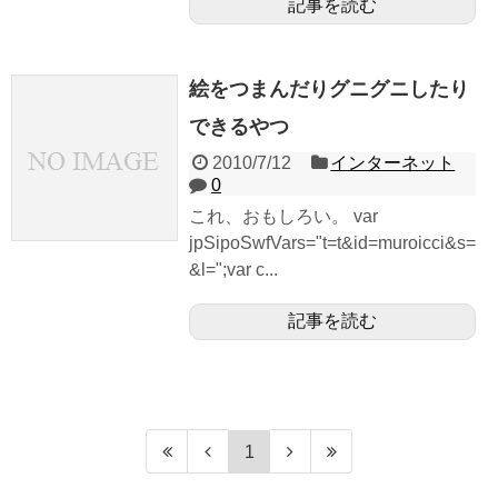
記事を読む
絵をつまんだりグニグニしたり
できるやつ
2010/7/12
インターネット
0
これ、おもしろい。 var
jpSipoSwfVars="t=t&id=muroicci&s=
&l=";var c...
記事を読む
1