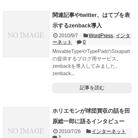
関連記事やtwitter、はてブを表
示するzenback導入
2010/9/7
WordPress
,
インタ
ーネット
0
MovableTypeやTypePadのSixapart
の提供するブログ用サービス、
zenbackを導入してみました。
zenback...
記事を読む
ホリエモンが球団買収の話を田
原総一郎に語るインタビュー
2010/7/26
インターネット
1