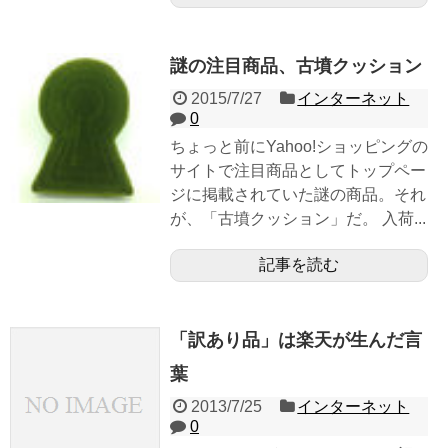
謎の注目商品、古墳クッション
2015/7/27
インターネット
0
ちょっと前にYahoo!ショッピングの
サイトで注目商品としてトップペー
ジに掲載されていた謎の商品。それ
が、「古墳クッション」だ。 入荷...
記事を読む
「訳あり品」は楽天が生んだ言
葉
2013/7/25
インターネット
0