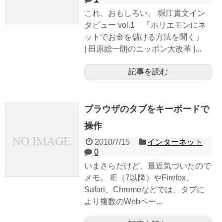
これ、おもしろい。 堀江貴文イン
タビュー vol.1 「ホリエモンにネ
ットでお金を儲ける方法を聞く」
| 田原総一朗のニッポン大改革 |...
記事を読む
ブラウザのタブをキーボードで
操作
2010/7/15
インターネット
0
いまさらだけど、最近気づいたので
メモ。 IE（7以降）やFirefox、
Safari、Chromeなどでは、タブに
より複数のWebペー...