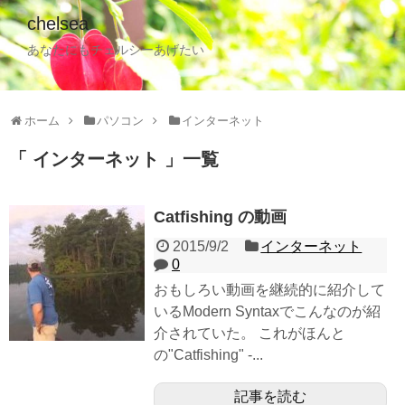
chelsea
あなたにもチェルシーあげたい
ホーム
パソコン
インターネット
インターネット
一覧
Catfishing の動画
2015/9/2
インターネット
0
おもしろい動画を継続的に紹介して
いるModern Syntaxでこんなのが紹
介されていた。 これがほんと
の"Catfishing" -...
記事を読む