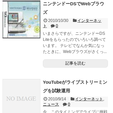
ニンテンドーDSでWebブラウ
ズ
2010/10/30
インターネッ
ト
0
いまさらですが、ニンテンドーDS
Liteをもらったのでいろいろ調べて
います。 テレビでなんか気になっ
たときに、Webブラウズがさくっ...
記事を読む
YouTubeがライブストリーミン
グを試験運用
2010/9/14
インターネット
,
ニュース
0
今、このタイミングでライブに挑戦