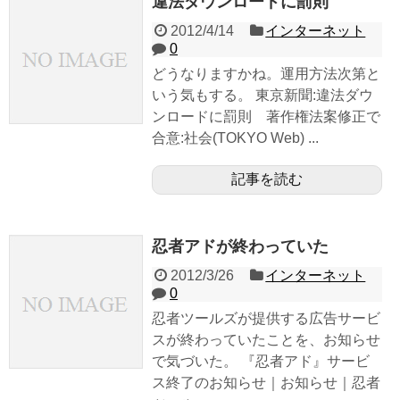
違法ダウンロードに罰則
2012/4/14
インターネット
0
どうなりますかね。運用方法次第と
いう気もする。 東京新聞:違法ダウ
ンロードに罰則 著作権法案修正で
合意:社会(TOKYO Web) ...
記事を読む
忍者アドが終わっていた
2012/3/26
インターネット
0
忍者ツールズが提供する広告サービ
スが終わっていたことを、お知らせ
で気づいた。 『忍者アド』サービ
ス終了のお知らせ｜お知らせ｜忍者