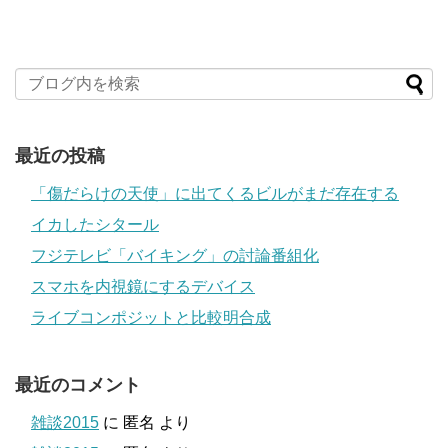
最近の投稿
「傷だらけの天使」に出てくるビルがまだ存在する
イカしたシタール
フジテレビ「バイキング」の討論番組化
スマホを内視鏡にするデバイス
ライブコンポジットと比較明合成
最近のコメント
雑談2015
に
匿名
より