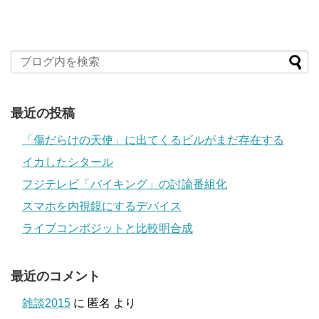
最近の投稿
「傷だらけの天使」に出てくるビルがまだ存在する
イカしたシタール
フジテレビ「バイキング」の討論番組化
スマホを内視鏡にするデバイス
ライブコンポジットと比較明合成
最近のコメント
雑談2015
に
匿名
より