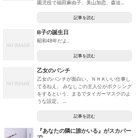
園児役で福田麻由子、美山加恋、森迫...
記事を読む
B子の誕生日
昭和48年だよ。
記事を読む
乙女のパンチ
乙女のパンチが面白い。ＮＨＫいい仕事し
てるねえ。 みなしごの主人公がボクシング
をするという、まるでタイガーマスクのよ
うな設定。 ...
記事を読む
『あなたの隣に誰かいる』がスカパー
で