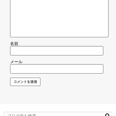
名前
メール