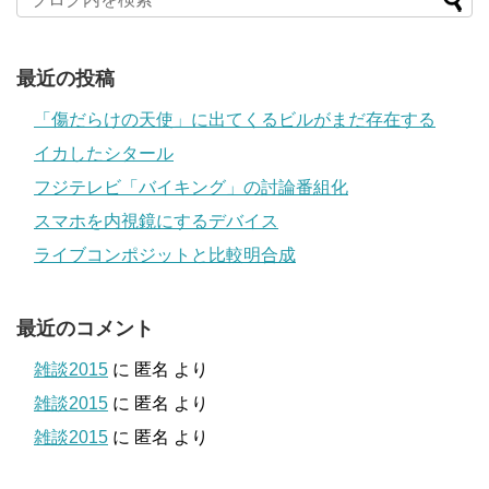
最近の投稿
「傷だらけの天使」に出てくるビルがまだ存在する
イカしたシタール
フジテレビ「バイキング」の討論番組化
スマホを内視鏡にするデバイス
ライブコンポジットと比較明合成
最近のコメント
雑談2015
に
匿名
より
雑談2015
に
匿名
より
雑談2015
に
匿名
より