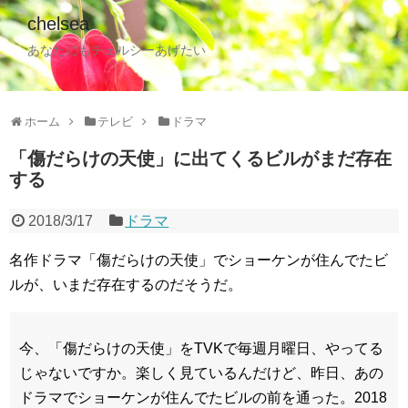
chelsea
あなたにもチェルシーあげたい
ホーム
テレビ
ドラマ
「傷だらけの天使」に出てくるビルがまだ存在
する
2018/3/17
ドラマ
名作ドラマ「傷だらけの天使」でショーケンが住んでたビ
ルが、いまだ存在するのだそうだ。
今、「傷だらけの天使」をTVKで毎週月曜日、やってる
じゃないですか。楽しく見ているんだけど、昨日、あの
ドラマでショーケンが住んでたビルの前を通った。2018