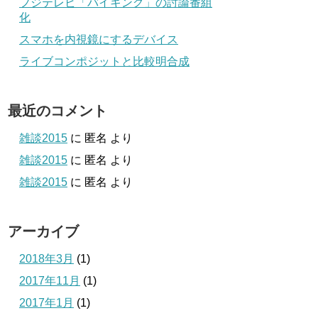
フジテレビ「バイキング」の討論番組
化
スマホを内視鏡にするデバイス
ライブコンポジットと比較明合成
最近のコメント
雑談2015
に
匿名
より
雑談2015
に
匿名
より
雑談2015
に
匿名
より
アーカイブ
2018年3月
(1)
2017年11月
(1)
2017年1月
(1)