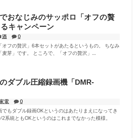
子でおなじみのサッポロ「オフの贅
たるキャンペーン
酒
0
「オフの贅沢」6本セットがあたるというもの。 ちなみ
麦芽」です。 ところで、「オフの贅沢」...
nicのダブル圧縮録画機「DMR-
家電
0
画でもダブル録画OKというのはあたりまえになってき
が2系統ともOKというのはこれまでなかった模様。