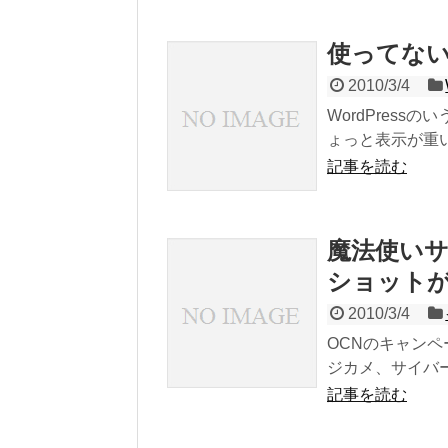
使ってな
2010/3/4
WordPres
ょっと表示が重い
記事を読む
魔法使いサ
ショット
2010/3/4
OCNのキャンペ
ジカメ、サイバー
記事を読む