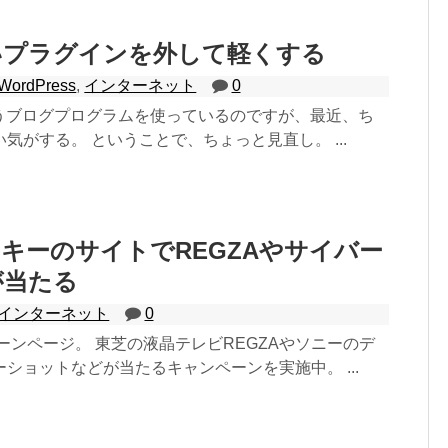
いプラグインを外して軽くする
WordPress
,
インターネット
0
sのいうブログプログラムを使っているのですが、最近、ち
気がする。 ということで、ちょっと見直し。 ...
キーのサイトでREGZAやサイバー
が当たる
インターネット
0
ーンページ。 東芝の液晶テレビREGZAやソニーのデ
ショットなどが当たるキャンペーンを実施中。 ...