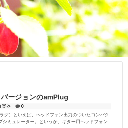
バージョンのamPlug
楽器
0
ンプラグ）といえば、ヘッドフォン出力のついたコンパク
ンプシミュレーター。というか、ギター用ヘッドフォン