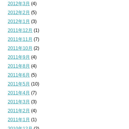
2012年3月
(4)
2012年2月
(5)
2012年1月
(3)
2011年12月
(1)
2011年11月
(7)
2011年10月
(2)
2011年9月
(4)
2011年8月
(4)
2011年6月
(5)
2011年5月
(10)
2011年4月
(7)
2011年3月
(3)
2011年2月
(4)
2011年1月
(1)
2010年12月
(2)