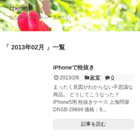
chelsea
あなたにもチェルシーあげたい
2013年02月
一覧
iPhoneで栓抜き
2013/2/6
家電
0
まったく意図がわからない不思議な
商品。 どうしてこうなった？
iPhone5用 栓抜きケース 上海問屋
DNSB-29669 価格：9...
記事を読む