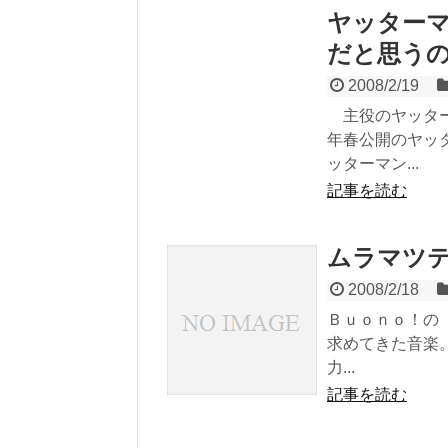
ヤッター
だと思う
2008/2/19
主役のヤッター
年春公開のヤッ
ッターマン...
記事を読む
ムラマツ
2008/2/18
Ｂｕｏｎｏ！の
求めてきた音楽
力...
記事を読む