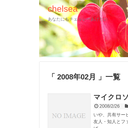
chelsea
あなたにもチェルシーあげたい
2008年02月
一覧
マイクロ
2008/2/26
いや、共有サービ
友人・知人とフ