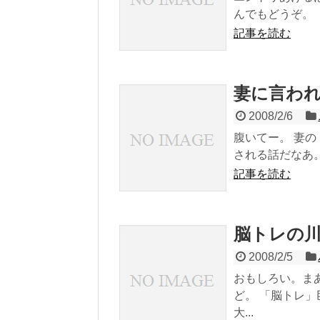
んでもどうぞ。
記事を読む
妻に言われ
2008/2/6
腹いてー。 妻
される話だなあ。
記事を読む
脳トレの
2008/2/5
おもしろい。ま
ど。 「脳トレ
大...