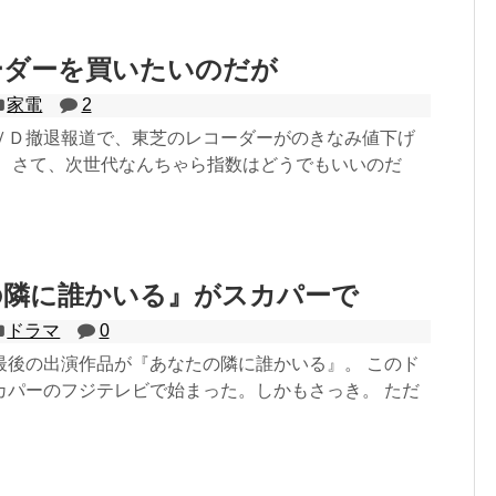
ーダーを買いたいのだが
家電
2
ＶＤ撤退報道で、東芝のレコーダーがのきなみ値下げ
。 さて、次世代なんちゃら指数はどうでもいいのだ
の隣に誰かいる』がスカパーで
ドラマ
0
最後の出演作品が『あなたの隣に誰かいる』。 このド
カパーのフジテレビで始まった。しかもさっき。 ただ