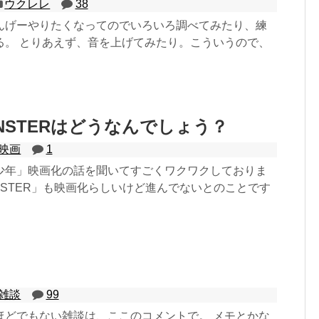
ウクレレ
38
んげーやりたくなってのでいろいろ調べてみたり、練
る。 とりあえず、音を上げてみたり。こういうので、
NSTERはどうなんでしょう？
映画
1
少年」映画化の話を聞いてすごくワクワクしておりま
NSTER」も映画化らしいけど進んでないとのことです
雑談
99
ほどでもない雑談は、ここのコメントで。 メモとかな