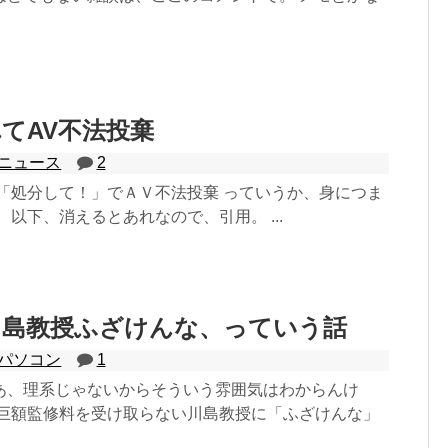
てAV不法投棄
ニュース
2
の「処分して！」でＡＶ不法投棄 っていうか、身につま
 以下、消えるとあれなので、引用。 ...
川島教授ふざけんな、っていう話
パソコン
1
あ、理系じゃないからそういう雰囲気はわからんけ
」巨額監修料を受け取らない川島教授に「ふざけんな」