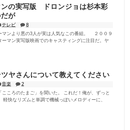
マンの実写版 ドロンジョは杉本彩
のだが
テレビ
8
マンより悪の3人が実は人気なこの番組。 ２００９
ターマン実写版映画でのキャスティングに注目だ。ヤ
テツヤさんについて教えてください
音楽
2
「こころのたまご」を聞いた。 これだ！俺が、ずっと
。 軽快なリズムと単調で機械っぽいメロディーに、