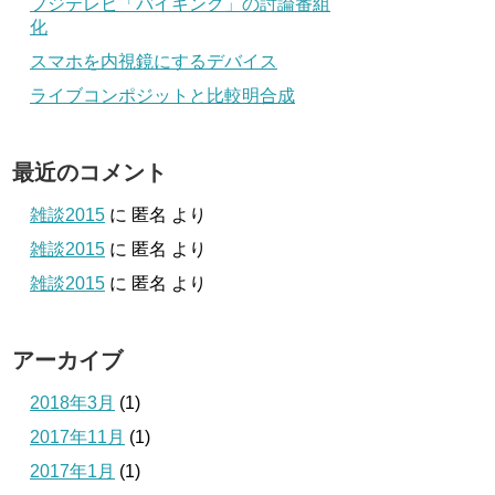
フジテレビ「バイキング」の討論番組
化
スマホを内視鏡にするデバイス
ライブコンポジットと比較明合成
最近のコメント
雑談2015
に
匿名
より
雑談2015
に
匿名
より
雑談2015
に
匿名
より
アーカイブ
2018年3月
(1)
2017年11月
(1)
2017年1月
(1)