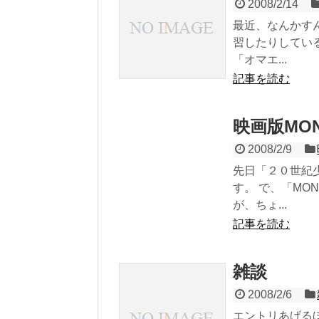
2008/2/14
最近、なんかす
習したりしてい
「オマエ...
記事を読む
映画版MO
2008/2/9
先日「２０世紀
す。 で、「MO
が、ちょ...
記事を読む
雑談
2008/2/6
エントリあげる