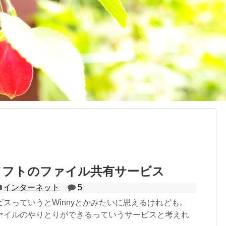
ソフトのファイル共有サービス
インターネット
5
スっていうとWinnyとかみたいに思えるけれども。
ァイルのやりとりができるっていうサービスと考えれ