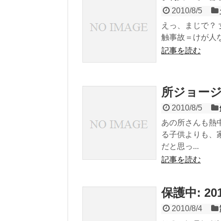
2010/8/5
えっ、まじで？
触事故＝けが人な
記事を読む
所ジョー
2010/8/5
あの所さんも熱
る子供よりも、
だと思っ...
記事を読む
保護中: 2
2010/8/4