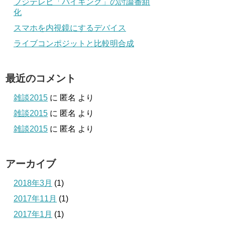
フジテレビ「バイキング」の討論番組
化
スマホを内視鏡にするデバイス
ライブコンポジットと比較明合成
最近のコメント
雑談2015
に
匿名
より
雑談2015
に
匿名
より
雑談2015
に
匿名
より
アーカイブ
2018年3月
(1)
2017年11月
(1)
2017年1月
(1)