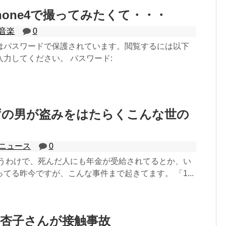
Phone4で撮ってみたくて・・・
音楽
0
はパスワードで保護されています。閲覧するには以下
力してください。 パスワード:
ずの男が盗みをはたらくこんな世の
ニュース
0
いうわけで、死んだ人にも年金が受給されてるとか、い
てる昨今ですが、こんな事件まで起きてます。 「1...
波杏子さんが接触事故