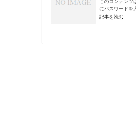
このコンテンツ
にパスワードを入
記事を読む