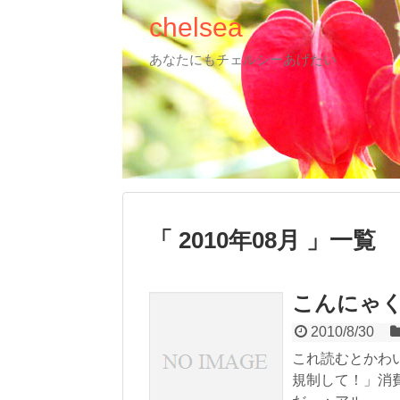
chelsea
あなたにもチェルシーあげたい
2010年08月
一覧
こんにゃ
2010/8/30
これ読むとかわ
規制して！」消