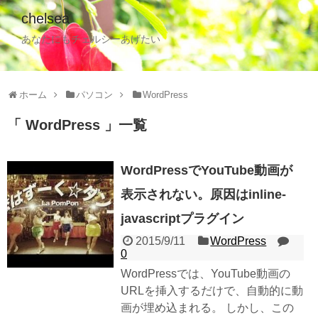
chelsea
あなたにもチェルシーあげたい
ホーム
パソコン
WordPress
WordPress
一覧
WordPressでYouTube動画が
表示されない。原因はinline-
javascriptプラグイン
2015/9/11
WordPress
0
WordPressでは、YouTube動画の
URLを挿入するだけで、自動的に動
画が埋め込まれる。 しかし、この