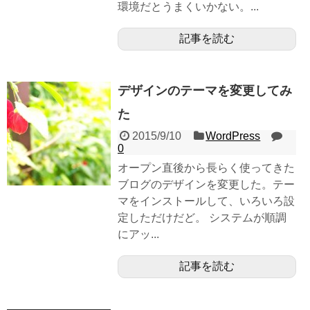
環境だとうまくいかない。...
記事を読む
デザインのテーマを変更してみ
た
2015/9/10
WordPress
0
オープン直後から長らく使ってきた
ブログのデザインを変更した。テー
マをインストールして、いろいろ設
定しただけだど。 システムが順調
にアッ...
記事を読む