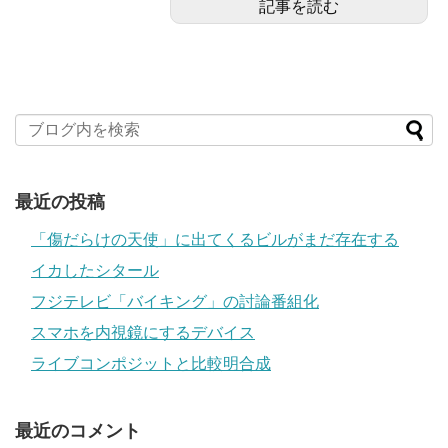
記事を読む
最近の投稿
「傷だらけの天使」に出てくるビルがまだ存在する
イカしたシタール
フジテレビ「バイキング」の討論番組化
スマホを内視鏡にするデバイス
ライブコンポジットと比較明合成
最近のコメント