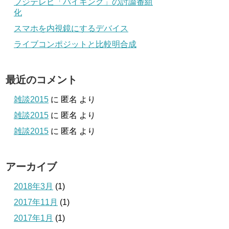
フジテレビ「バイキング」の討論番組
化
スマホを内視鏡にするデバイス
ライブコンポジットと比較明合成
最近のコメント
雑談2015
に
匿名
より
雑談2015
に
匿名
より
雑談2015
に
匿名
より
アーカイブ
2018年3月
(1)
2017年11月
(1)
2017年1月
(1)