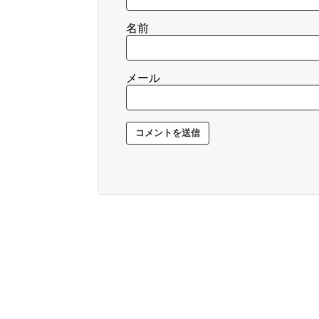
名前
メール