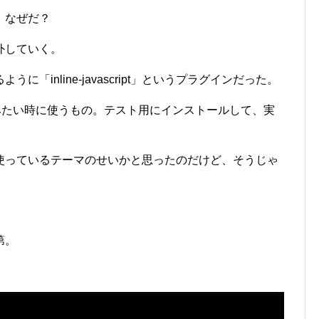
。なぜだ？
外していく。
「inline-javascript」というプラグインだった。
埋め込みたい時に使うもの。テスト用にインストールして、実
使っているテーマのせいかと思ったのだけど、そうじゃ
第。