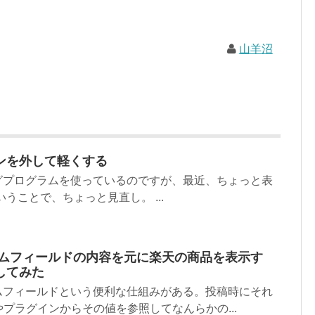
山羊沼
ンを外して軽くする
うブログプログラムを使っているのですが、最近、ちょっと表
うことで、ちょっと見直し。 ...
カスタムフィールドの内容を元に楽天の商品を表示す
してみた
カスタムフィールドという便利な仕組みがある。投稿時にそれ
プラグインからその値を参照してなんらかの...