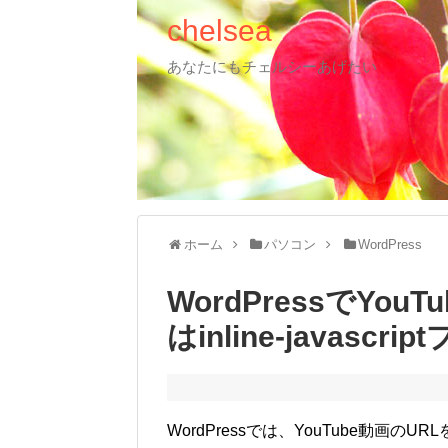
chelsea
あなたにもチェルシーあげたい
ホーム
パソコン
WordPress
WordPressでYo
はinline-javascr
WordPressでは、YouTube動画