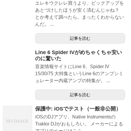
エレキウクレレ買うより、ピックアップを
あとづけしたほうが安く済むんじゃね？
とか考えて調べたら。まったくわからない
んだ。 ...
記事を読む
Line 6 Spider IVがめちゃくちゃ安い
のに驚いた
音楽情報サイトにLine 6、Spider IV
15/30/75 大特集というLine 6のアンプシミ
ュレーター内蔵アンプの特集が。 ...
記事を読む
保護中: iOSでテスト（一般非公開）
iOSのDJアプリ、Native Instrumentsの
Traktor DJがおもしろい。 メーカーによる
アプリのページはここ。 ...