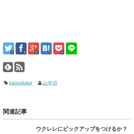
0
0
0
kaossilator
山羊沼
関連記事
ウクレレにピックアップをつけるか？