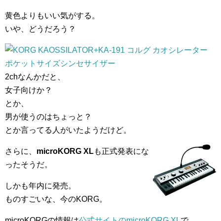
黄色よりもいい気がする。
いや、どうだろう？
2chなんかだと、
女子向けか？
とか、
男が使うのはちょっと？
とか言ってる人がいたようだけど。
さらに、
microKORG XL
も正式発表にな
ったそうだ。
しかも年内に発売。
ものすごいな、今のKORG。
microKORGの情報は
公式サイトのmicroKORG XL
で。