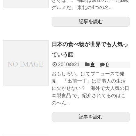
きそば」。 福島は浪江のご当地B級
グルメだ。 東北の4つの名...
記事を読む
日本の食べ物が世界でも人気っ
ていう話
2010/8/21
食
0
おもしろい。はてブニュースで発
見。 「出前一丁」は香港人の生活
に欠かせない？ 海外で大人気の日
本製食品 で、紹介されてるのはこ
のへん...
記事を読む