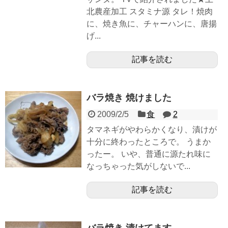
北農産加工 スタミナ源 タレ！焼肉
に、焼き魚に、チャーハンに、唐揚
げ...
記事を読む
バラ焼き 焼けました
2009/2/5
食
2
タマネギがやわらかくなり、漬けが
十分に終わったところで。 うまか
ったー。 いや、普通に源たれ味に
なっちゃった気がしないで...
記事を読む
バラ焼き 漬けてます