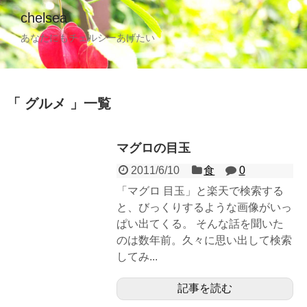
chelsea
あなたにもチェルシーあげたい
グルメ
一覧
マグロの目玉
2011/6/10
食
0
「マグロ 目玉」と楽天で検索する
と、びっくりするような画像がいっ
ぱい出てくる。 そんな話を聞いた
のは数年前。久々に思い出して検索
してみ...
記事を読む