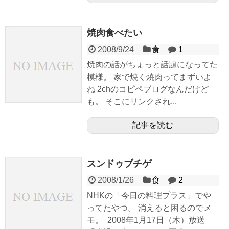
焼肉食べたい
2008/9/24
食
1
焼肉の話がちょっと話題になってた
模様。 家で焼く焼肉ってまずいよ
ね 2chのコピペブログなんだけど
も。 そこにリンクされ...
記事を読む
スンドゥブチゲ
2008/1/26
食
2
NHKの「今日の料理プラス」でや
ってたやつ。 消えると困るのでメ
モ。 2008年1月17日（木）放送