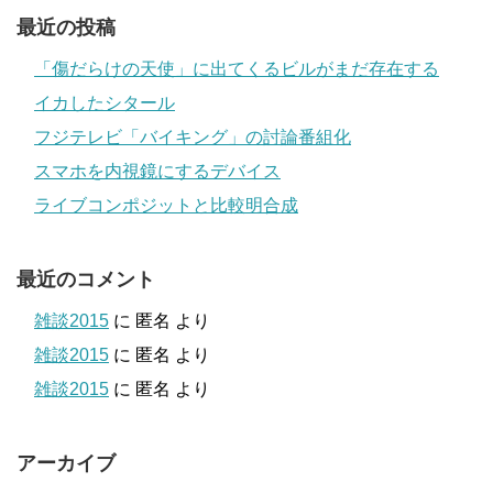
最近の投稿
「傷だらけの天使」に出てくるビルがまだ存在する
イカしたシタール
フジテレビ「バイキング」の討論番組化
スマホを内視鏡にするデバイス
ライブコンポジットと比較明合成
最近のコメント
雑談2015
に
匿名
より
雑談2015
に
匿名
より
雑談2015
に
匿名
より
アーカイブ