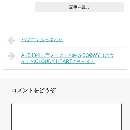
記事を読む
パソコンぶっ壊れた
AKB48推し面メーカーの曲がBOØWY（ボウ
イ）のCLOUDY HEARTにそっくり
コメントをどうぞ