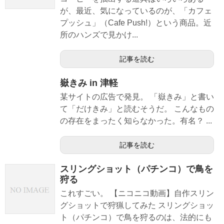
が、最近、気になっているのが、「カフェ
プッシュ」（Cafe Push!）という商品。近
所のハンズで見かけ...
記事を読む
嶽きみ in 津軽
某サイトの広告で発見。 「嶽きみ」と書い
て「だけきみ」と読むそうだ。 こんなもの
の存在をまったく知らなかった。有名？ ...
記事を読む
スリングショット（パチンコ）で鳥を
狩る
これすごい。 【ニコニコ動画】自作スリン
グショットで狩猟してみた スリングショッ
ト（パチンコ）で鳥を狩るのは、法的にも