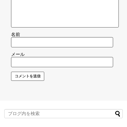
名前
メール