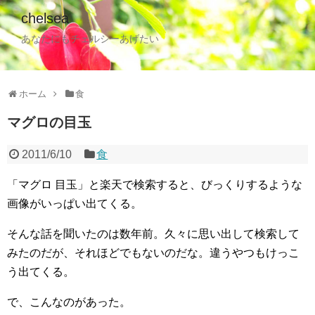
chelsea
あなたにもチェルシーあげたい
ホーム
食
マグロの目玉
2011/6/10
食
「マグロ 目玉」と楽天で検索すると、びっくりするような
画像がいっぱい出てくる。
そんな話を聞いたのは数年前。久々に思い出して検索して
みたのだが、それほどでもないのだな。違うやつもけっこ
う出てくる。
で、こんなのがあった。