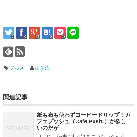
0
0
0
グルメ
山羊沼
関連記事
紙も布も使わずコーヒードリップ！カ
フェプッシュ（Cafe Push!）が欲し
いのだが
コーヒーを抽出する道具はいろいろある