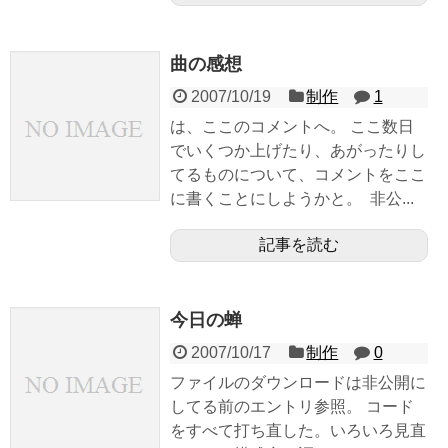
曲の感想
2007/10/19
制作
1
は、ここのコメントへ。 ここ数日
でいくつか上げたり、あがったりし
てるものについて、コメントをここ
に書くことにしようかと。 非公...
記事を読む
今日の蝉
2007/10/17
制作
0
ファイルのダウンロードは非公開に
してる前のエントリ参照。 コード
をすべて打ち直した。いろいろ見直