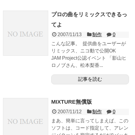
プロの曲をリミックスできるっ
てよ
2007/11/13
制作
0
こんな記事。 提供曲をユーザーが
リミックス、ニコ動で公開OK
JAM Project公認イベント 「影山ヒ
ロノブさん、松本梨香...
記事を読む
MIXTURE無償版
2007/11/12
制作
0
まあ、簡単に言ってしまえば、この
ソフトは、コード指定して、アレン