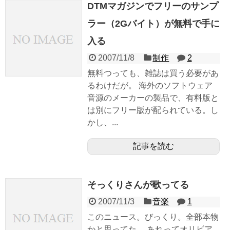
DTMマガジンでフリーのサンプ
ラー（2Gバイト）が無料で手に
入る
2007/11/8
制作
2
無料つっても、雑誌は買う必要があ
るわけだが。 海外のソフトウェア
音源のメーカーの製品で、有料版と
は別にフリー版が配られている。し
かし、...
記事を読む
そっくりさんが歌ってる
2007/11/3
音楽
1
このニュース。びっくり。全部本物
かと思ってた。 あれってオリビア