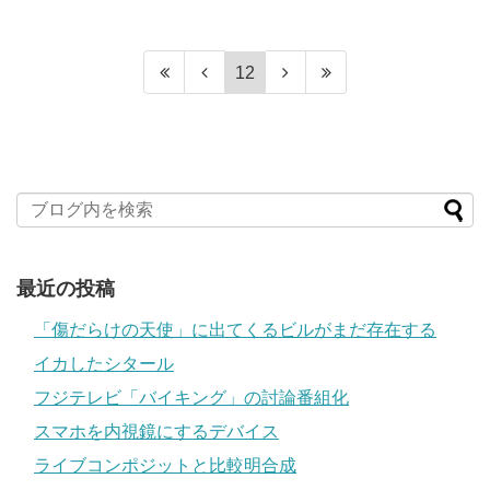
12
最近の投稿
「傷だらけの天使」に出てくるビルがまだ存在する
イカしたシタール
フジテレビ「バイキング」の討論番組化
スマホを内視鏡にするデバイス
ライブコンポジットと比較明合成