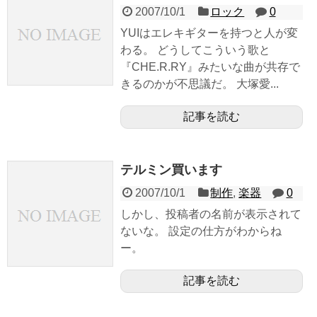
2007/10/1
ロック
0
YUIはエレキギターを持つと人が変
わる。 どうしてこういう歌と
『CHE.R.RY』みたいな曲が共存で
きるのかが不思議だ。 大塚愛...
記事を読む
テルミン買います
2007/10/1
制作
,
楽器
0
しかし、投稿者の名前が表示されて
ないな。 設定の仕方がわからね
ー。
記事を読む