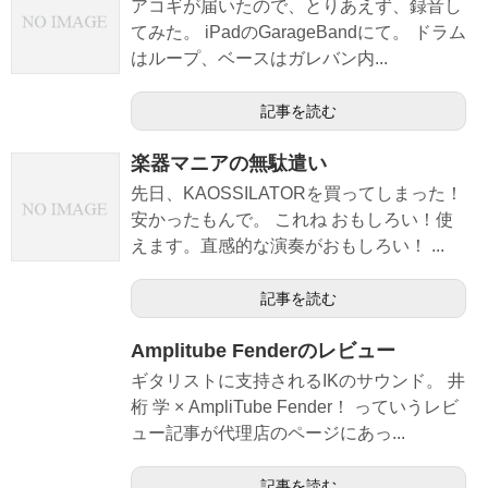
アコギが届いたので、とりあえず、録音し
てみた。 iPadのGarageBandにて。 ドラム
はループ、ベースはガレバン内...
記事を読む
楽器マニアの無駄遣い
先日、KAOSSILATORを買ってしまった！
安かったもんで。 これね おもしろい！使
えます。直感的な演奏がおもしろい！ ...
記事を読む
Amplitube Fenderのレビュー
ギタリストに支持されるIKのサウンド。 井
桁 学 × AmpliTube Fender！ っていうレビ
ュー記事が代理店のページにあっ...
記事を読む