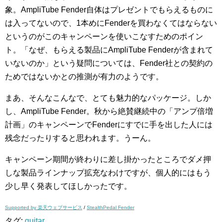
象。AmpliTube Fender自体はプレゼントでもらえるものに
は入ってないので、1本めにFenderを買わなくてはならない
というのがこのキャンペーンを使いこなすためのポイン
ト。「なぜ、もらえる製品にAmpliTube Fenderが含まれて
いないのか」という疑問については、Fender社との契約の
ためではないかとの推測が有力のようです。
まあ、そんなこんなで、とても魅力的なパッケージ。しか
し、AmpliTube Fender。秋から絶賛継続中の「アンプ倍増
計画」のキャンペーンでFenderにすでに手を出した人には
残念だったりすると思われます。うーん。
キャンペーン期間が終わりに差し掛かったところでダメ押
しな製品ラインナップ拡充なわけですが、個人的にはもう
少し早く発表してほしかったです。
Supported by 楽天ウェブサービス
/
StealthPedal Fender
タグ:
guitar