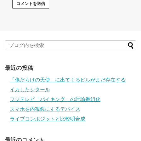
最近の投稿
「傷だらけの天使」に出てくるビルがまだ存在する
イカしたシタール
フジテレビ「バイキング」の討論番組化
スマホを内視鏡にするデバイス
ライブコンポジットと比較明合成
最近のコメント