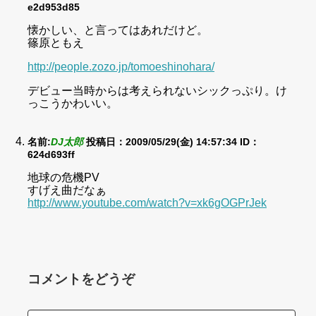
e2d953d85
懐かしい、と言ってはあれだけど。
篠原ともえ
http://people.zozo.jp/tomoeshinohara/
デビュー当時からは考えられないシックっぷり。け
っこうかわいい。
名前:
DJ太郎
投稿日：2009/05/29(金) 14:57:34
ID：
624d693ff
地球の危機PV
すげえ曲だなぁ
http://www.youtube.com/watch?v=xk6gOGPrJek
コメントをどうぞ