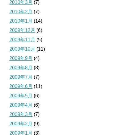
2010年3月
(7)
2010年2月
(7)
2010年1月
(14)
2009年12月
(6)
2009年11月
(5)
2009年10月
(11)
2009年9月
(4)
2009年8月
(8)
2009年7月
(7)
2009年6月
(11)
2009年5月
(6)
2009年4月
(6)
2009年3月
(7)
2009年2月
(9)
2009年1月
(3)