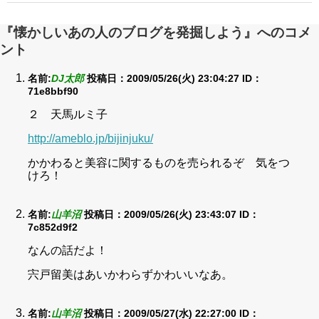
『懐かしいあの人のブログを発掘しよう』へのコメ
ント
名前:
DJ太郎
投稿日：2009/05/26(火) 23:04:27
ID：
71e8bbf90
２ 天馬ルミ子
http://ameblo.jp/bijinjuku/
かかわると美容に関するものを売られるぞ 気をつ
けろ！
名前:
山羊沼
投稿日：2009/05/26(火) 23:43:07
ID：
7c852d9f2
なんの話だよ！
宍戸留美はあいかわらずかわいいなあ。
名前:
山羊沼
投稿日：2009/05/27(水) 22:27:00
ID：