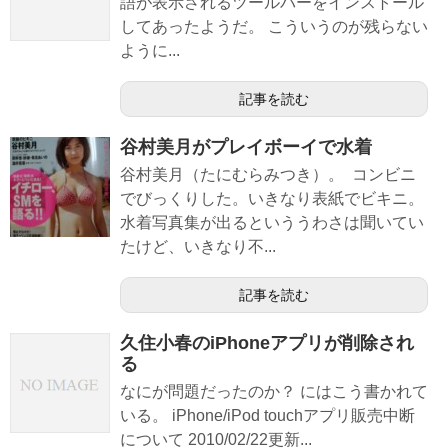
語が表示されるツールバーをインストール
してあったようだ。 こういうのが残らない
ように...
記事を読む
谷村美月がプレイボーイで水着
谷村美月（たにむらみつき）。 コンビニ
でびっくりした。いきなり表紙でビキニ。
水着写真集が出るといううわさは聞いてい
たけど、いきなり不...
記事を読む
久住小春のiPhoneアプリが削除され
る
なにが問題だったのか？ にはこう書かれて
いる。 iPhone/iPod touchアプリ販売中断
について 2010/02/22更新...