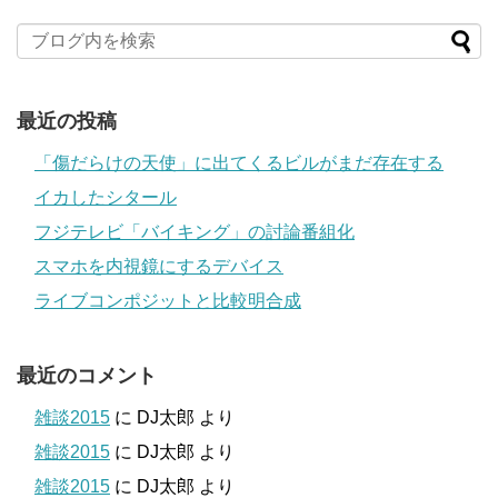
最近の投稿
「傷だらけの天使」に出てくるビルがまだ存在する
イカしたシタール
フジテレビ「バイキング」の討論番組化
スマホを内視鏡にするデバイス
ライブコンポジットと比較明合成
最近のコメント
雑談2015
に
DJ太郎
より
雑談2015
に
DJ太郎
より
雑談2015
に
DJ太郎
より