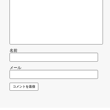
名前
メール