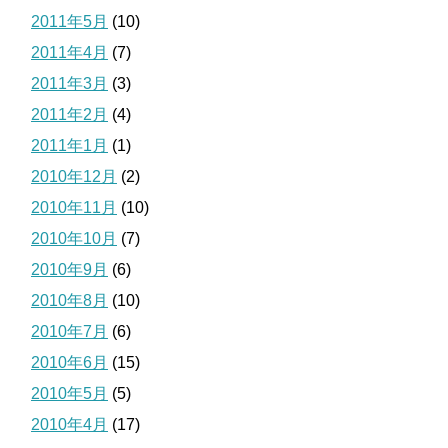
2011年5月
(10)
2011年4月
(7)
2011年3月
(3)
2011年2月
(4)
2011年1月
(1)
2010年12月
(2)
2010年11月
(10)
2010年10月
(7)
2010年9月
(6)
2010年8月
(10)
2010年7月
(6)
2010年6月
(15)
2010年5月
(5)
2010年4月
(17)