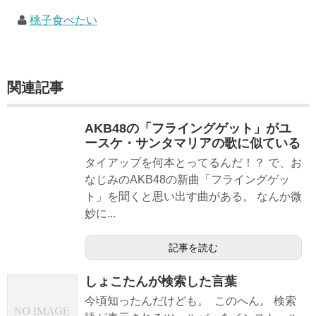
桃子食べたい
関連記事
AKB48の「フライングゲット」がユ
ースケ・サンタマリアの歌に似ている
タイアップを何本とってるんだ！？ で、お
なじみのAKB48の新曲「フライングゲッ
ト」を聞くと思い出す曲がある。 なんか微
妙に...
記事を読む
しょこたんが検索した言葉
今頃知ったんだけども。 このへん。 検索