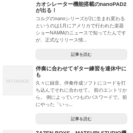
カオシレーター機能搭載のnanoPAD2
が出る！
コルグのnanoシリーズが2に生まれ変わる
というのは1月にアメリカで行われた楽器
ショーNAMMのニュースで知ってたんです
が、正式なリリース情...
記事を読む
伴奏に合わせてギター練習を連休中に
も
久々に録音。伴奏作成ソフトにコードを打
ち込んでそれに合わせて。 前のエントリか
ら。 例によっていつものパスワードで。前
にやった「いっ...
記事を読む
ZAZEN BOYS、MATSURI STUDIO機