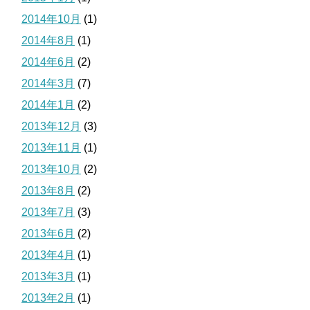
2014年10月
(1)
2014年8月
(1)
2014年6月
(2)
2014年3月
(7)
2014年1月
(2)
2013年12月
(3)
2013年11月
(1)
2013年10月
(2)
2013年8月
(2)
2013年7月
(3)
2013年6月
(2)
2013年4月
(1)
2013年3月
(1)
2013年2月
(1)