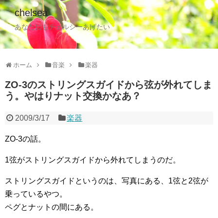
chelsea
あなたにもチェルシーあげたい
ホーム
音楽
楽器
ZO-3のストリングスガイドから弦が外れてしま
う。やはりナット交換かなあ？
2009/3/17
楽器
ZO-3の話。
1弦がストリングスガイドから外れてしまうのだ。
ストリングスガイドというのは、写真にある、1弦と2弦が
乗っているやつ。
ペグとナットの間にある。