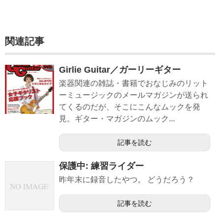
関連記事
Girlie Guitar／ガーリーギター
楽器関連の雑誌・書籍でおなじみのリット
ーミュージックのメールマガジンが送られ
てくるのだが、そこにこんなムックを発
見。ギター・マガジンのムック...
記事を読む
保護中: 練習ライダー
昨年末に録音したやつ。 どうだろう？
記事を読む