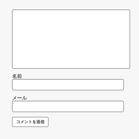
名前
メール