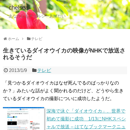
chelsea
あなたにもチェルシーあげたい
ホーム
テレビ
生きているダイオウイカの映像がNHKで放送さ
れるそうだ
2013/1/9
テレビ
「見つかるダイオウイカはなぜ死んでるのばっかりなの
か？」みたいな話がよく聞かれるのだけど、どうやら生き
ているダイオウイカの撮影についに成功したようだ。
深海で泳ぐ「ダイオウイカ」、世界で
初めて撮影に成功 1/13にNHKスペシ
ャルで放送 – はてなブックマークニュ