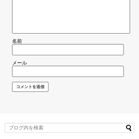
名前
メール