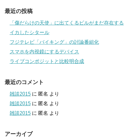
最近の投稿
「傷だらけの天使」に出てくるビルがまだ存在する
イカしたシタール
フジテレビ「バイキング」の討論番組化
スマホを内視鏡にするデバイス
ライブコンポジットと比較明合成
最近のコメント
雑談2015
に
匿名
より
雑談2015
に
匿名
より
雑談2015
に
匿名
より
アーカイブ