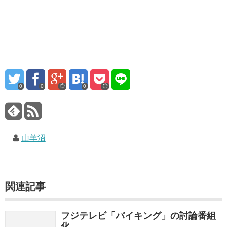
0
0
0
山羊沼
関連記事
フジテレビ「バイキング」の討論番組
化