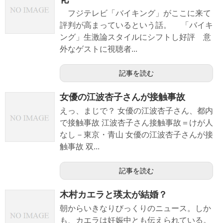
フジテレビ「バイキング」がここに来て
評判が高まっているという話。 「バイキ
ング」生激論スタイルにシフトし好評 意
外なゲストに視聴者...
記事を読む
女優の江波杏子さんが接触事故
えっ、まじで？ 女優の江波杏子さん、都内
で接触事故 江波杏子さん接触事故＝けが人
なし－東京・青山 女優の江波杏子さんが接
触事故 双...
記事を読む
木村カエラと瑛太が結婚？
朝からいきなりびっくりのニュース。しか
も、カエラは妊娠中とも伝えられている。