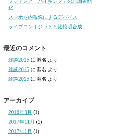
フジテレビ「バイキング」の討論番組
化
スマホを内視鏡にするデバイス
ライブコンポジットと比較明合成
最近のコメント
雑談2015
に
匿名
より
雑談2015
に
匿名
より
雑談2015
に
匿名
より
アーカイブ
2018年3月
(1)
2017年11月
(1)
2017年1月
(1)