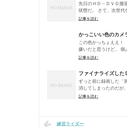
先日のＨＤ－ＤＶＤ撤
状態だ。 さて、次世代
記事を読む
かっこいい色のカメ
この色かっちょええ！
嫌いだと思うけど。 個人
記事を読む
ファイナライズした
ずっと前に録画した「
消してしまったのだが、
記事を読む
練習ライダー