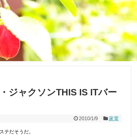
ャクソンTHIS IS ITバー
2010/1/9
家電
レステだそうだ。