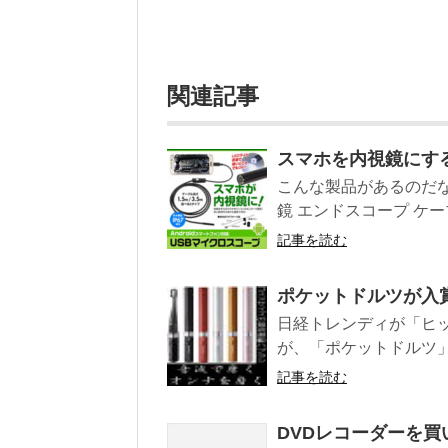
関連記事
スマホを内視鏡にす
こんな製品があるのだな
鏡 エンドスコープ ケーブル
記事を読む
ポケットドルツが入賞
日経トレンディが「ヒ
が、「ポケットドルツ」
記事を読む
DVDレコーダーを買