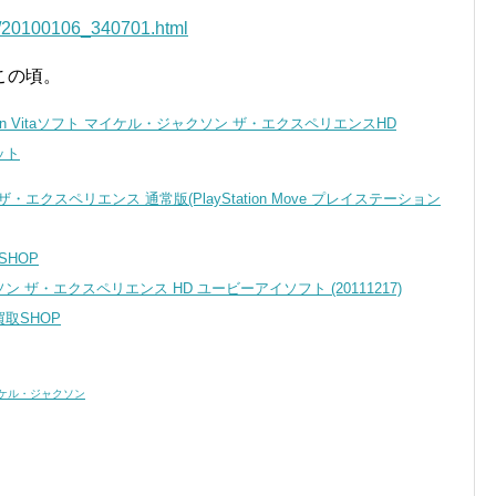
ws/20100106_340701.html
この頃。
ion Vitaソフト マイケル・ジャクソン ザ・エクスペリエンスHD
ット
・エクスペリエンス 通常版(PlayStation Move プレイステーション
SHOP
ソン ザ・エクスペリエンス HD ユービーアイソフト (20111217)
取SHOP
ケル・ジャクソン