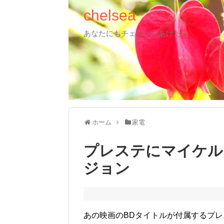
chelsea
あなたにもチェルシーあげたい
ホーム
家電
プレステにマイケル・ジ
ジョン
あの映画のBDタイトルが付属するプ